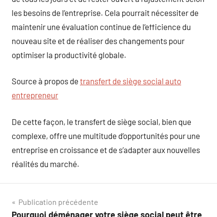
les besoins de l’entreprise. Cela pourrait nécessiter de
maintenir une évaluation continue de l’efficience du
nouveau site et de réaliser des changements pour
optimiser la productivité globale.
Source à propos de
transfert de siège social auto
entrepreneur
De cette façon, le transfert de siège social, bien que
complexe, offre une multitude d’opportunités pour une
entreprise en croissance et de s’adapter aux nouvelles
réalités du marché.
Navigation
Publication précédente
Pourquoi déménager votre siège social peut être