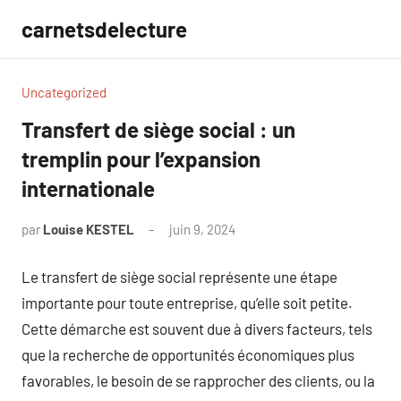
Aller
carnetsdelecture
au
contenu
Uncategorized
Transfert de siège social : un
tremplin pour l’expansion
internationale
par
Louise KESTEL
juin 9, 2024
Aucun
commentaire
Le transfert de siège social représente une étape
importante pour toute entreprise, qu’elle soit petite.
Cette démarche est souvent due à divers facteurs, tels
que la recherche de opportunités économiques plus
favorables, le besoin de se rapprocher des clients, ou la