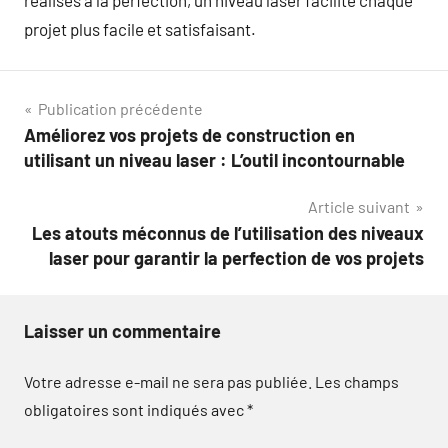
réalisés à la perfection, un niveau laser facilite chaque
projet plus facile et satisfaisant.
Navigation
Publication précédente
Améliorez vos projets de construction en
de
utilisant un niveau laser : L’outil incontournable
l’article
Article suivant
Les atouts méconnus de l’utilisation des niveaux
laser pour garantir la perfection de vos projets
Laisser un commentaire
Votre adresse e-mail ne sera pas publiée.
Les champs
obligatoires sont indiqués avec
*