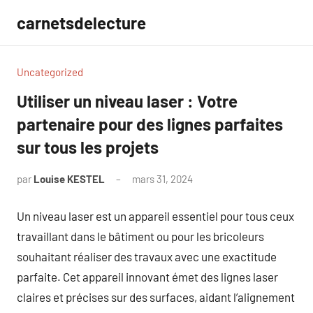
Aller
carnetsdelecture
au
contenu
Uncategorized
Utiliser un niveau laser : Votre
partenaire pour des lignes parfaites
sur tous les projets
par
Louise KESTEL
mars 31, 2024
Aucun
commentaire
Un niveau laser est un appareil essentiel pour tous ceux
travaillant dans le bâtiment ou pour les bricoleurs
souhaitant réaliser des travaux avec une exactitude
parfaite. Cet appareil innovant émet des lignes laser
claires et précises sur des surfaces, aidant l’alignement