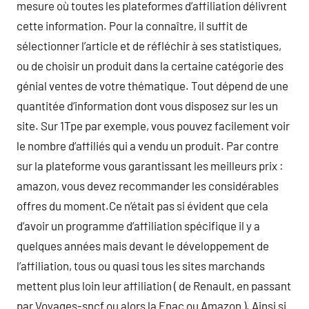
mesure où toutes les plateformes d’affiliation délivrent
cette information. Pour la connaître, il suffit de
sélectionner l’article et de réfléchir à ses statistiques,
ou de choisir un produit dans la certaine catégorie des
génial ventes de votre thématique. Tout dépend de une
quantitée d’information dont vous disposez sur les un
site. Sur 1Tpe par exemple, vous pouvez facilement voir
le nombre d’affiliés qui a vendu un produit. Par contre
sur la plateforme vous garantissant les meilleurs prix :
amazon, vous devez recommander les considérables
offres du moment.Ce n’était pas si évident que cela
d’avoir un programme d’affiliation spécifique il y a
quelques années mais devant le développement de
l’affiliation, tous ou quasi tous les sites marchands
mettent plus loin leur affiliation ( de Renault, en passant
par Voyages-sncf ou alors la Fnac ou Amazon ). Ainsi si