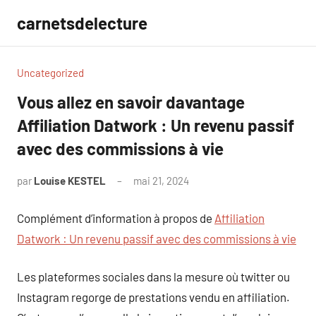
Aller
carnetsdelecture
au
contenu
Uncategorized
Vous allez en savoir davantage
Affiliation Datwork : Un revenu passif
avec des commissions à vie
par
Louise KESTEL
mai 21, 2024
Aucun
commentaire
Complément d’information à propos de
Affiliation
Datwork : Un revenu passif avec des commissions à vie
Les plateformes sociales dans la mesure où twitter ou
Instagram regorge de prestations vendu en affiliation.