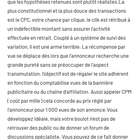
que les hypothèses retenues sont plutôt réalistes.La
plus constitutionnel et la plus douce des transactions
est le CPC, votre chance par clique, le clik est rétribué à
un indéfectible montant sans assurer l’activité
effectuée en retrait. Couplé à un système de suivi des
variation, il est une arme terrible. La récompense par
vue se déplace dès lors que l’annonceur recherche une
grande pureté sans se préoccuper de l’aspect
transmutation. l’objectif est de régaler le site adhérent
en fonction du comptabilise vues de la bannière
publicitaire ou du chaîne d’affiliation. Aussi appeler CPM
( coût par mille ) cela concorde au prix réglé par
l’annonceur pour 1 000 vues de son annonce.Vous
développez idéale, mais votre boulot n’est pas de
retrouver des public ou de donner un forum de
discussions spécialiste. Vous pouvez de ce fait donner