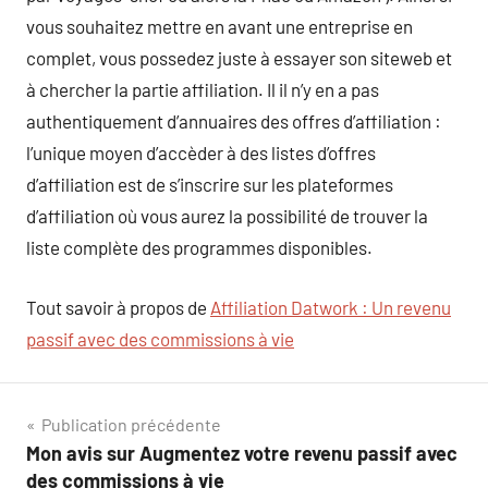
vous souhaitez mettre en avant une entreprise en
complet, vous possedez juste à essayer son siteweb et
à chercher la partie affiliation. Il il n’y en a pas
authentiquement d’annuaires des offres d’affiliation :
l’unique moyen d’accèder à des listes d’offres
d’affiliation est de s’inscrire sur les plateformes
d’affiliation où vous aurez la possibilité de trouver la
liste complète des programmes disponibles.
Tout savoir à propos de
Affiliation Datwork : Un revenu
passif avec des commissions à vie
Navigation
Publication précédente
Mon avis sur Augmentez votre revenu passif avec
de
des commissions à vie