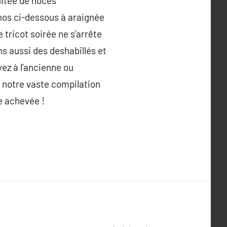
uitée de noces
nos ci-dessous à araignée
 tricot soirée ne s’arrête
ns aussi des deshabillés et
ez à l’ancienne ou
 notre vaste compilation
e achevée !