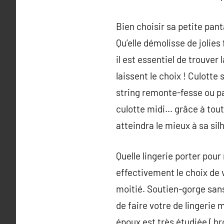
Bien choisir sa petite pan
Qu’elle démolisse de jolies
il est essentiel de trouver
laissent le choix ! Culotte 
string remonte-fesse ou pan
culotte midi… grâce à tout
atteindra le mieux à sa sil
Quelle lingerie porter pou
effectivement le choix de v
moitié. Soutien-gorge san
de faire votre de lingerie 
époux est très étudiée ( br