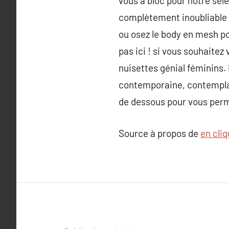
vous à bloc pour notre sél
complètement inoubliable !
ou osez le body en mesh pou
pas ici ! si vous souhaite
nuisettes génial féminins.
contemporaine, contemplat
de dessous pour vous perme
Source à propos de
en cliq