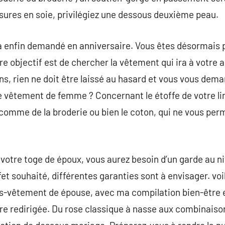
sures en soie, privilégiez une dessous deuxième peau.
 a enfin demandé en anniversaire. Vous êtes désormais 
tre objectif est de chercher la vêtement qui ira à votr
s, rien ne doit être laissé au hasard et vous vous dem
e vêtement de femme ? Concernant le étoffe de votre li
, comme de la broderie ou bien le coton, qui ne vous pe
 votre toge de époux, vous aurez besoin d’un garde au ni
ffet souhaité, différentes garanties sont à envisager. voi
us-vêtement de épouse, avec ma compilation bien-être en
tre redirigée. Du rose classique à nasse aux combinaiso