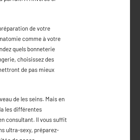
préparation de votre
e anatomie comme à votre
andez quels bonneterie
ngerie, choisissez des
rmettront de pas mieux
veau de les seins. Mais en
la les différentes
 consultant. Il vous suffit
ns ultra-sexy, préparez-