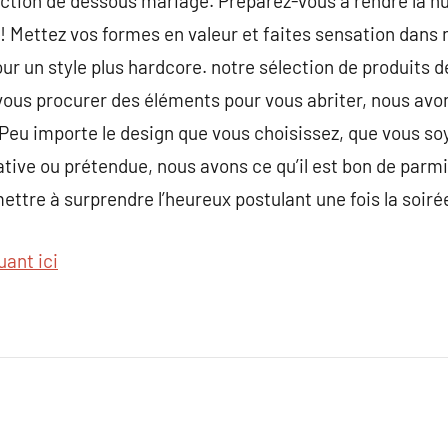
ection de dessous mariage. Préparez-vous à rendre la n
 Mettez vos formes en valeur et faites sensation dans 
r un style plus hardcore. notre sélection de produits de
z vous procurer des éléments pour vous abriter, nous avo
 Peu importe le design que vous choisissez, que vous soy
ive ou prétendue, nous avons ce qu’il est bon de parmi
ttre à surprendre l’heureux postulant une fois la soiré
uant ici