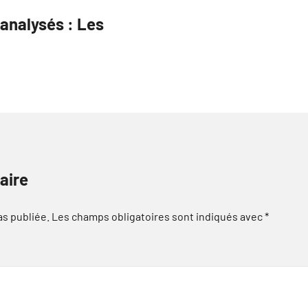
 analysés : Les
aire
as publiée.
Les champs obligatoires sont indiqués avec
*