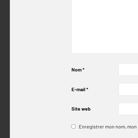
Nom
*
E-mail
*
Site web
Enregistrer mon nom, mon e