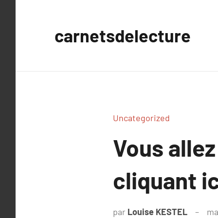
Aller
au
carnetsdelecture
contenu
Uncategorized
Vous allez
cliquant ic
par
Louise KESTEL
ma