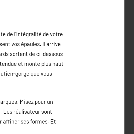
 de l’intégralité de votre
ent vos épaules. Il arrive
rds sortent de ci-dessous
détendue et monte plus haut
soutien-gorge que vous
marques. Misez pour un
. Les réalisateur sont
r affiner ses formes. Et