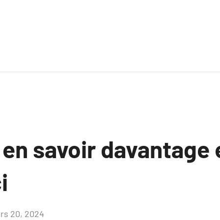
 en savoir davantage 
i
rs 20, 2024
Aucun