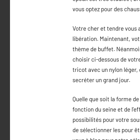
vous optez pour des chaus
Votre cher et tendre vous
libération. Maintenant, vo
thème de buffet. Néanmoin
choisir ci-dessous de votr
tricot avec un nylon léger
secréter un grand jour.
Quelle que soit la forme de
fonction du seine et de l’e
possibilités pour votre so
de sélectionner les pour ê