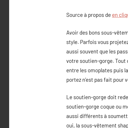
Source à propos de
en cliq
Avoir des bons sous-vêteme
style. Parfois vous projete
aussi souvent que les pas
votre soutien-gorge. Tout c
entre les omoplates puis l
portez n’est pas fait pour 
Le soutien-gorge doit rede
soutien-gorge coque ou mou
aussi différents à soumett
oui, la sous-vêtement sha