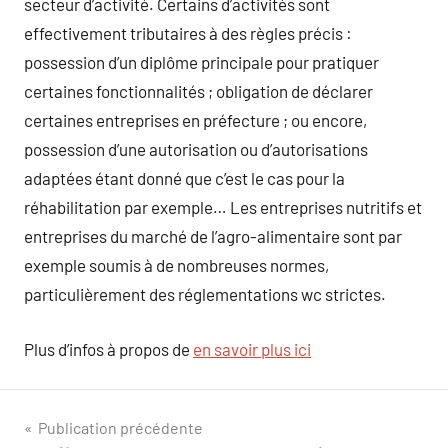
secteur d’activité. Certains d’activités sont
effectivement tributaires à des règles précis :
possession d’un diplôme principale pour pratiquer
certaines fonctionnalités ; obligation de déclarer
certaines entreprises en préfecture ; ou encore,
possession d’une autorisation ou d’autorisations
adaptées étant donné que c’est le cas pour la
réhabilitation par exemple… Les entreprises nutritifs et
entreprises du marché de l’agro-alimentaire sont par
exemple soumis à de nombreuses normes,
particulièrement des réglementations wc strictes.
Plus d’infos à propos de
en savoir plus ici
Navigation
Publication précédente