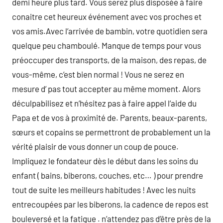
demi heure plus tard. Vous serez plus disposée à faire
conaitre cet heureux événement avec vos proches et
vos amis.Avec l’arrivée de bambin, votre quotidien sera
quelque peu chamboulé. Manque de temps pour vous
préoccuper des transports, de la maison, des repas, de
vous-même, c’est bien normal ! Vous ne serez en
mesure d’ pas tout accepter au même moment. Alors
déculpabilisez et n’hésitez pas à faire appel l’aide du
Papa et de vos à proximité de. Parents, beaux-parents,
sœurs et copains se permettront de probablement un la
vérité plaisir de vous donner un coup de pouce.
Impliquez le fondateur dès le début dans les soins du
enfant ( bains, biberons, couches, etc… ) pour prendre
tout de suite les meilleurs habitudes ! Avec les nuits
entrecoupées par les biberons, la cadence de repos est
bouleversé et la fatigue . n’attendez pas d’être près de la