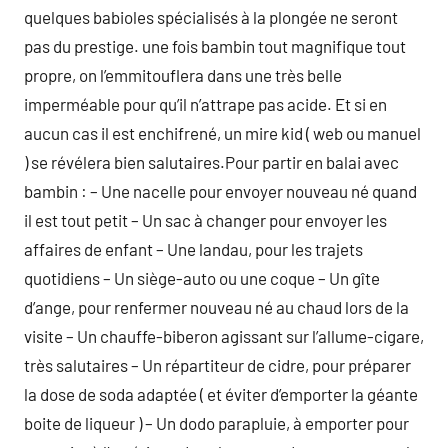
quelques babioles spécialisés à la plongée ne seront
pas du prestige. une fois bambin tout magnifique tout
propre, on l’emmitouflera dans une très belle
imperméable pour qu’il n’attrape pas acide. Et si en
aucun cas il est enchifrené, un mire kid ( web ou manuel
) se révélera bien salutaires.Pour partir en balai avec
bambin : – Une nacelle pour envoyer nouveau né quand
il est tout petit – Un sac à changer pour envoyer les
affaires de enfant – Une landau, pour les trajets
quotidiens – Un siège-auto ou une coque – Un gîte
d’ange, pour renfermer nouveau né au chaud lors de la
visite – Un chauffe-biberon agissant sur l’allume-cigare,
très salutaires – Un répartiteur de cidre, pour préparer
la dose de soda adaptée ( et éviter d’emporter la géante
boite de liqueur ) – Un dodo parapluie, à emporter pour