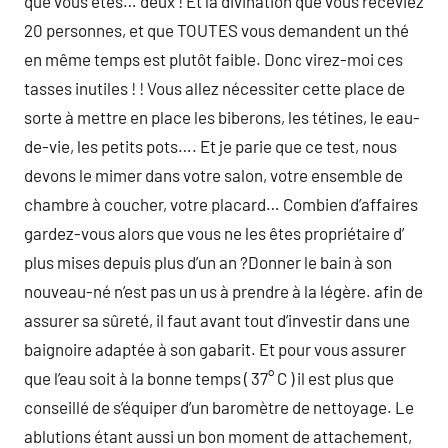
que vous êtes… deux ! Et la divination que vous receviez
20 personnes, et que TOUTES vous demandent un thé
en même temps est plutôt faible. Donc virez-moi ces
tasses inutiles ! ! Vous allez nécessiter cette place de
sorte à mettre en place les biberons, les tétines, le eau-
de-vie, les petits pots…. Et je parie que ce test, nous
devons le mimer dans votre salon, votre ensemble de
chambre à coucher, votre placard… Combien d’affaires
gardez-vous alors que vous ne les êtes propriétaire d’
plus mises depuis plus d’un an ?Donner le bain à son
nouveau-né n’est pas un us à prendre à la légère. afin de
assurer sa sûreté, il faut avant tout d’investir dans une
baignoire adaptée à son gabarit. Et pour vous assurer
que l’eau soit à la bonne temps ( 37° C ) il est plus que
conseillé de s’équiper d’un baromètre de nettoyage. Le
ablutions étant aussi un bon moment de attachement,