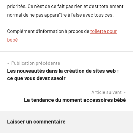
priorités. Ce n’est de ce fait pas rien et c’est totalement
normal de ne pas apparaître à l’aise avec tous ces !
Complément d’information à propos de
toilette pour
bébé
Navigation
Publication précédente
Les nouveautés dans la création de sites web :
de
ce que vous devez savoir
l’article
Article suivant
La tendance du moment accessoires bébé
Laisser un commentaire