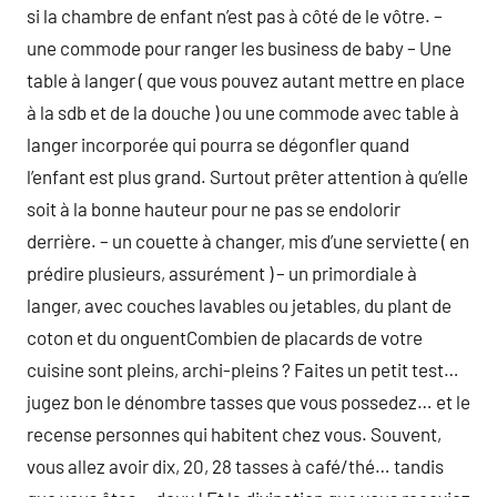
si la chambre de enfant n’est pas à côté de le vôtre. –
une commode pour ranger les business de baby – Une
table à langer ( que vous pouvez autant mettre en place
à la sdb et de la douche ) ou une commode avec table à
langer incorporée qui pourra se dégonfler quand
l’enfant est plus grand. Surtout prêter attention à qu’elle
soit à la bonne hauteur pour ne pas se endolorir
derrière. – un couette à changer, mis d’une serviette ( en
prédire plusieurs, assurément ) – un primordiale à
langer, avec couches lavables ou jetables, du plant de
coton et du onguentCombien de placards de votre
cuisine sont pleins, archi-pleins ? Faites un petit test…
jugez bon le dénombre tasses que vous possedez… et le
recense personnes qui habitent chez vous. Souvent,
vous allez avoir dix, 20, 28 tasses à café/thé… tandis