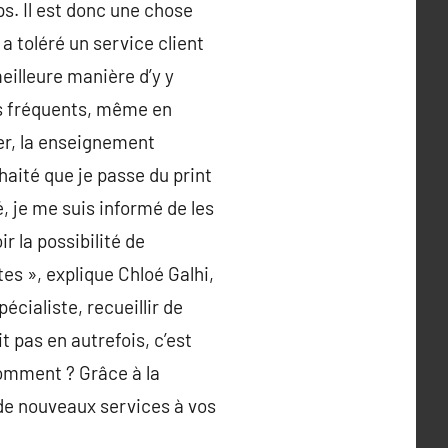
s. Il est donc une chose
a toléré un service client
eilleure manière d’y y
us fréquents, même en
ier, la enseignement
haité que je passe du print
, je me suis informé de les
r la possibilité de
es », explique Chloé Galhi,
ialiste, recueillir de
 pas en autrefois, c’est
Comment ? Grâce à la
de nouveaux services à vos