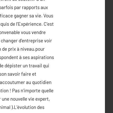
 parfois par rapports aux
ficace gagner sa vie. Vous
quis de l’Expérience. C’est
convenable vous vendre
 changer d’entreprise voir
n de prix à niveau.pour
espondent à ses aspirations
e dépister un travail qui
son savoir faire et
s’accoutumer au quotidien
tion ! Pas n’importe quelle
 une nouvelle vie expert,
imal ).L’évolution des