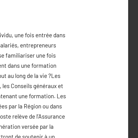
ividu, une fois entrée dans
 salariés, entrepreneurs
 familiariser une fois
rgent dans une formation
ut au long de la vie ?Les
, les Conseils généraux et
ontenant une formation. Les
ées par la Région ou dans
oste relève de l’Assurance
nération versée par la
tront de soutenir à un