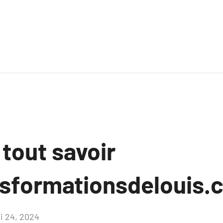
 tout savoir
esformationsdelouis.
i 24, 2024
Aucun