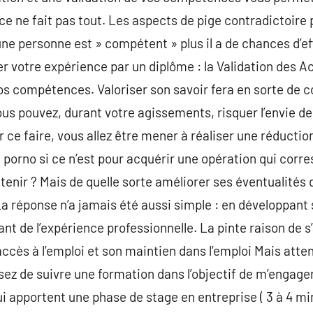
nce ne fait pas tout. Les aspects de pige contradictoire
ne personne est » compétent » plus il a de chances d’ef
 votre expérience par un diplôme : la Validation des Ac
os compétences. Valoriser son savoir fera en sorte de 
ous pouvez, durant votre agissements, risquer l’envie de
r ce faire, vous allez être mener à réaliser une réductio
e porno si ce n’est pour acquérir une opération qui corr
tenir ? Mais de quelle sorte améliorer ses éventualités d
 La réponse n’a jamais été aussi simple : en développant 
nt de l’expérience professionnelle. La pinte raison de 
ccès à l’emploi et son maintien dans l’emploi Mais atten
sez de suivre une formation dans l’objectif de m’engager
ui apportent une phase de stage en entreprise ( 3 à 4 min