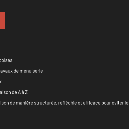
 boisés
travaux de menuiserie
es
ison de A à Z
on de manière structurée, réfléchie et efficace pour éviter le