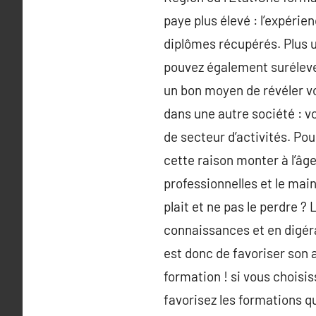
paye plus élevé : l’expérie
diplômes récupérés. Plus u
pouvez également surélever
un bon moyen de révéler v
dans une autre société : v
de secteur d’activités. Pou
cette raison monter à l’âg
professionnelles et le main
plait et ne pas le perdre ?
connaissances et en digéra
est donc de favoriser son a
formation ! si vous choisis
favorisez les formations q