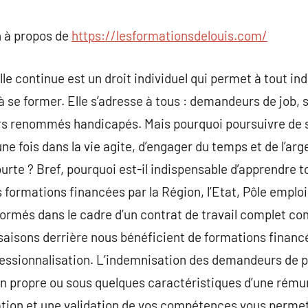
commentaire
 à propos de
https://lesformationsdelouis.com/
e continue est un droit individuel qui permet à tout ind
 à se former. Elle s’adresse à tous : demandeurs de job,
rs renommés handicapés. Mais pourquoi poursuivre de se
, une fois dans la vie agite, d’engager du temps et de l’a
rte ? Bref, pourquoi est-il indispensable d’apprendre to
formations financées par la Région, l’Etat, Pôle emploi
t formés dans le cadre d’un contrat de travail complet c
saisons derrière nous bénéficient de formations financ
fessionnalisation. L’indemnisation des demandeurs de p
on propre ou sous quelques caractéristiques d’une rému
ation et une validation de vos compétences vous permet