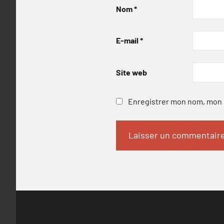
Nom
*
E-mail
*
Site web
Enregistrer mon nom, mon e