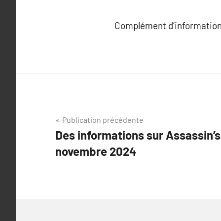
Complément d’information
Navigation
Publication précédente
Des informations sur Assassin’
de
novembre 2024
l’article