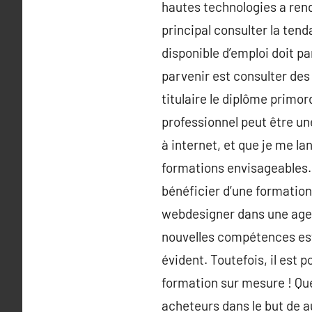
hautes technologies a rend
principal consulter la tend
disponible d’emploi doit p
parvenir est consulter des
titulaire le diplôme primor
professionnel peut être une
à internet, et que je me l
formations envisageables. 
bénéficier d’une formation
webdesigner dans une agen
nouvelles compétences est
évident. Toutefois, il est
formation sur mesure ! Qu
acheteurs dans le but de