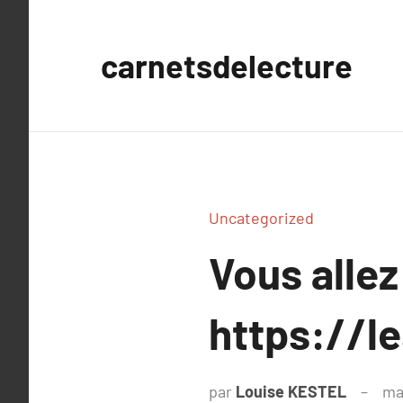
Aller
au
carnetsdelecture
contenu
Uncategorized
Vous allez
https://l
par
Louise KESTEL
ma