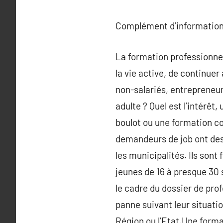
Complément d’information
La formation professionnell
la vie active, de continuer
non-salariés, entrepreneu
adulte ? Quel est l’intérêt
boulot ou une formation cou
demandeurs de job ont des 
les municipalités. Ils son
jeunes de 16 à presque 30 
le cadre du dossier de pro
panne suivant leur situati
Région ou l’Etat.Une form