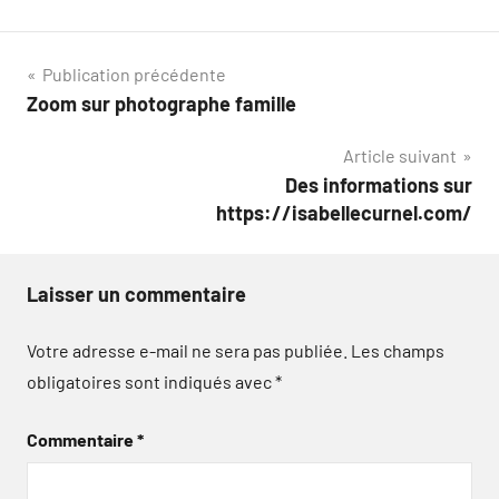
Navigation
Publication précédente
Zoom sur photographe famille
de
Article suivant
l’article
Des informations sur
https://isabellecurnel.com/
Laisser un commentaire
Votre adresse e-mail ne sera pas publiée.
Les champs
obligatoires sont indiqués avec
*
Commentaire
*