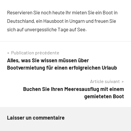
Reservieren Sie noch heute Ihr mieten Sie ein Boot in
Deutschland, ein Hausboot in Ungarn und freuen Sie
sich auf unvergessliche Tage auf See.
Navigation
Publication précédente
Alles, was Sie wissen müssen über
de
Bootvermietung für einen erfolgreichen Urlaub
l’article
Article suivant
Buchen Sie Ihren Meeresausflug mit einem
gemieteten Boot
Laisser un commentaire