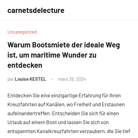
Aller
carnetsdelecture
au
contenu
Uncategorized
Warum Bootsmiete der ideale Weg
ist, um maritime Wunder zu
entdecken
par
Louise KESTEL
mars 26, 2024
Aucun
commentaire
Entdecken Sie eine einzigartige Erfahrung für Ihren
Kreuzfahrten auf Kanälen, wo Freiheit und Erstaunen
aufeinandertreffen. Entscheiden Sie sich für einen
Urlaub auf einem Boot und lassen Sie sich von
entspannten Kanalkreuzfahrten verzaubern, die Sie tief