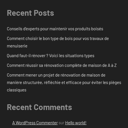
Recent Posts
Conseils d’experts pour maintenir vos produits boisés
Comment choisir le bon type de bois pour vos travaux de
menuiserie
Quand faut-il rénover ? Voici les situations types
Comment réussir sa rénovation complète de maison de A à Z
Comment mener un projet de rénovation de maison de
manière structurée, réfléchie et efficace pour éviter les pièges
classiques
Recent Comments
A WordPress Commenter
sur
Hello world!