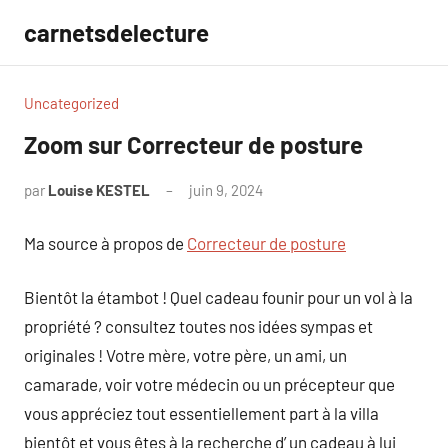
Aller
carnetsdelecture
au
contenu
Uncategorized
Zoom sur Correcteur de posture
par
Louise KESTEL
juin 9, 2024
Aucun
commentaire
Ma source à propos de
Correcteur de posture
Bientôt la étambot ! Quel cadeau founir pour un vol à la
propriété ? consultez toutes nos idées sympas et
originales ! Votre mère, votre père, un ami, un
camarade, voir votre médecin ou un précepteur que
vous appréciez tout essentiellement part à la villa
bientôt et vous êtes à la recherche d’ un cadeau à lui