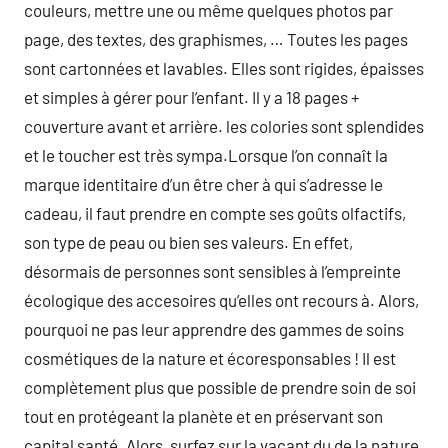
couleurs, mettre une ou même quelques photos par
page, des textes, des graphismes, … Toutes les pages
sont cartonnées et lavables. Elles sont rigides, épaisses
et simples à gérer pour l’enfant. Il y a 18 pages +
couverture avant et arrière. les colories sont splendides
et le toucher est très sympa.Lorsque l’on connaît la
marque identitaire d’un être cher à qui s’adresse le
cadeau, il faut prendre en compte ses goûts olfactifs,
son type de peau ou bien ses valeurs. En effet,
désormais de personnes sont sensibles à l’empreinte
écologique des accesoires qu’elles ont recours à. Alors,
pourquoi ne pas leur apprendre des gammes de soins
cosmétiques de la nature et écoresponsables ! Il est
complètement plus que possible de prendre soin de soi
tout en protégeant la planète et en préservant son
capital santé. Alors, surfez sur la vacant du de la nature