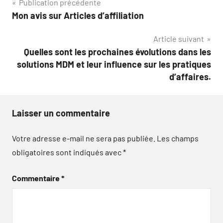
Navigation
Publication précédente
Mon avis sur Articles d’affiliation
de
Article suivant
l’article
Quelles sont les prochaines évolutions dans les
solutions MDM et leur influence sur les pratiques
d’affaires.
Laisser un commentaire
Votre adresse e-mail ne sera pas publiée.
Les champs
obligatoires sont indiqués avec
*
Commentaire
*