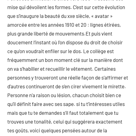
mise qui dévoilent les formes. C’est sur cette évolution
que s’inaugure la beauté du xxe siècle, « avatar »
amorcée entre les années 1910 et 20 : lignes étirées,
plus grande liberté de mouvements.Et puis vient
doucement l’instant où l’on dispose du droit de choisir
ce qu’on voudrait enfiler sur le dos. Le collège est
fréquemment un bon moment clé sur la manière dont
on va s’habiller et recueillir le vêtement. Certaines
personnes y trouveront une réelle façon de s’affirmer et
d’autres continueront de s’en cirer vivement le mirette.
Personne n’a raison ou lésion, chacun choisit bien ce
qu’il définit faire avec ses sape. si tu t’intéresses utiles
mais que tu te demandes s’il faut totalement que tu
trouves une tonalité, celui qui suggérera exactement
tes goûts, voici quelques pensées autour de la