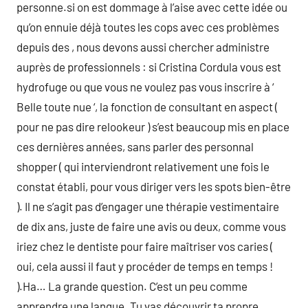
personne.si on est dommage à l’aise avec cette idée ou
qu’on ennuie déjà toutes les cops avec ces problèmes
depuis des , nous devons aussi chercher administre
auprès de professionnels : si Cristina Cordula vous est
hydrofuge ou que vous ne voulez pas vous inscrire à ‘
Belle toute nue ‘, la fonction de consultant en aspect (
pour ne pas dire relookeur ) s’est beaucoup mis en place
ces dernières années, sans parler des personnal
shopper ( qui interviendront relativement une fois le
constat établi, pour vous diriger vers les spots bien-être
). Il ne s’agit pas d’engager une thérapie vestimentaire
de dix ans, juste de faire une avis ou deux, comme vous
iriez chez le dentiste pour faire maîtriser vos caries (
oui, cela aussi il faut y procéder de temps en temps !
).Ha… La grande question. C’est un peu comme
apprendre une langue. Tu vas découvrir ta propre