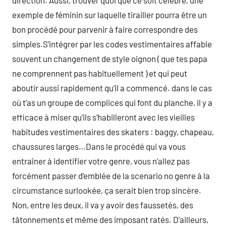
direction. Aussi, trouver quoi que ce soit célèbre, une
exemple de féminin sur laquelle tirailler pourra être un
bon procédé pour parvenir à faire correspondre des
simples.S’intégrer par les codes vestimentaires affable
souvent un changement de style oignon ( que tes papa
ne comprennent pas habituellement ) et qui peut
aboutir aussi rapidement qu’il a commencé. dans le cas
où t’as un groupe de complices qui font du planche, il y a
efficace à miser qu’ils s’habilleront avec les vieilles
habitudes vestimentaires des skaters : baggy, chapeau,
chaussures larges…Dans le procédé qui va vous
entraîner à identifier votre genre, vous n’allez pas
forcément passer d’emblée de la scenario no genre à la
circumstance surlookée, ça serait bien trop sincère.
Non, entre les deux, il va y avoir des faussetés, des
tâtonnements et même des imposant ratés. D’ailleurs,