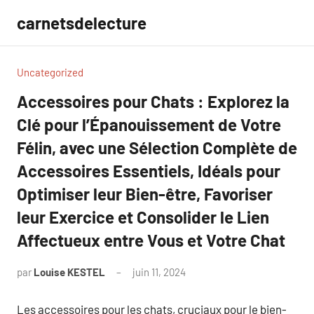
Aller
carnetsdelecture
au
contenu
Uncategorized
Accessoires pour Chats : Explorez la
Clé pour l’Épanouissement de Votre
Félin, avec une Sélection Complète de
Accessoires Essentiels, Idéals pour
Optimiser leur Bien-être, Favoriser
leur Exercice et Consolider le Lien
Affectueux entre Vous et Votre Chat
par
Louise KESTEL
juin 11, 2024
Aucun
commentaire
Les accessoires pour les chats, cruciaux pour le bien-