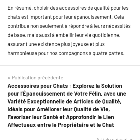
En résumé, choisir des accessoires de qualité pour les
chats est important pour leur épanouissement. Cela
contribue non seulement à répondre à leurs nécessités
de base, mais aussi à embellir leur vie quotidienne,
assurant une existence plus joyeuse et plus
harmonieuse pour nos compagnons à quatre pattes.
Navigation
Publication précédente
Accessoires pour Chats : Explorez la Solution
de
pour l’Épanouissement de Votre Félin, avec une
l’article
Variété Exceptionnelle de Articles de Qualité,
Idéals pour Améliorer leur Qualité de Vie,
Favoriser leur Santé et Approfondir le Lien
Affectueux entre le Propriétaire et le Chat
Article suivant