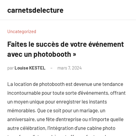
Aller
carnetsdelecture
au
contenu
Uncategorized
Faites le succès de votre événement
avec un photobooth »
par
Louise KESTEL
mars 7, 2024
Aucun
commentaire
La location de photobooth est devenue une tendance
incontournable pour toute sorte d’événements, offrant
un moyen unique pour enregistrer les instants
mémorables. Que ce soit pour un mariage, un
anniversaire, une fête d’entreprise ou n’importe quelle
autre célébration, l’intégration d’une cabine photo