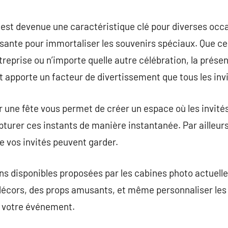
commentaire
 est devenue une caractéristique clé pour diverses occ
ante pour immortaliser les souvenirs spéciaux. Que ce
ntreprise ou n’importe quelle autre célébration, la prés
 apporte un facteur de divertissement que tous les inv
 une fête vous permet de créer un espace où les invité
pturer ces instants de manière instantanée. Par ailleurs
 vos invités peuvent garder.
ns disponibles proposées par les cabines photo actuell
 décors, des props amusants, et même personnaliser les
 votre événement.