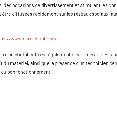
si des occasions de divertissement et stimulant les co
d’être diffusées rapidement sur les réseaux sociaux, au
tps://www.carolobooth.be/
.
on d’un photobooth est également à considérer. Les fou
ait du matériel, ainsi que la présence d’un technicien pe
r du bon fonctionnement.