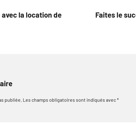
avec la location de
Faites le su
aire
as publiée.
Les champs obligatoires sont indiqués avec
*