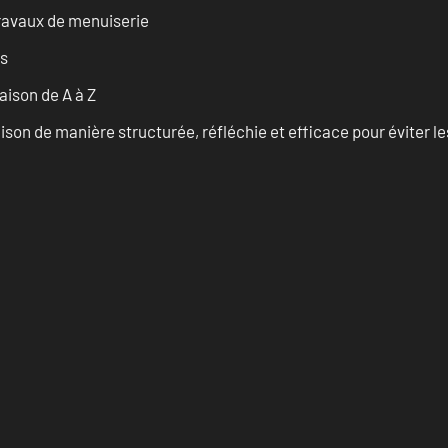
travaux de menuiserie
es
ison de A à Z
on de manière structurée, réfléchie et efficace pour éviter le