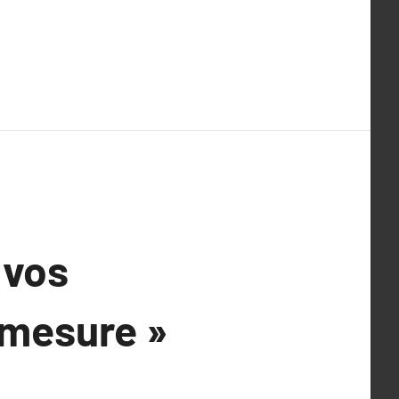
 vos
 mesure »