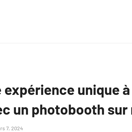
e expérience unique à
vec un photobooth sur
rs 7, 2024
Aucun