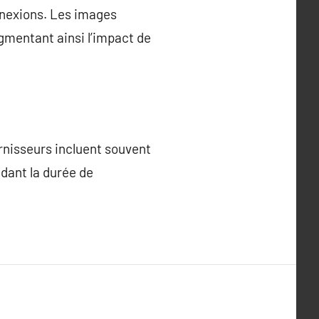
nnexions. Les images
gmentant ainsi l’impact de
rnisseurs incluent souvent
ndant la durée de