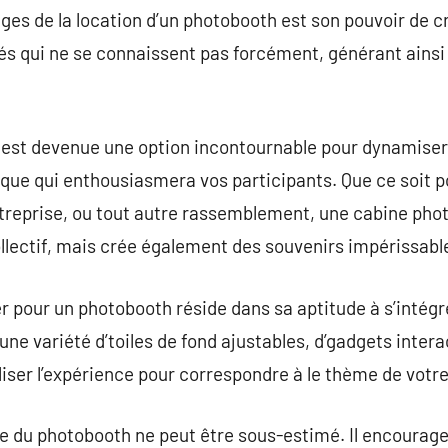
es de la location d’un photobooth est son pouvoir de cré
vités qui ne se connaissent pas forcément, générant ain
 est devenue une option incontournable pour dynamiser 
que qui enthousiasmera vos participants. Que ce soit p
ntreprise, ou tout autre rassemblement, une cabine pho
ectif, mais crée également des souvenirs impérissabl
ter pour un photobooth réside dans sa aptitude à s’intég
e variété d’toiles de fond ajustables, d’gadgets interact
aliser l’expérience pour correspondre à le thème de vot
le du photobooth ne peut être sous-estimé. Il encoura