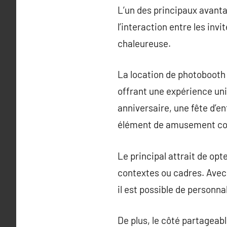
L’un des principaux avantag
l’interaction entre les in
chaleureuse.
La location de photobooth
offrant une expérience uni
anniversaire, une fête d’e
élément de amusement coll
Le principal attrait de op
contextes ou cadres. Avecun
il est possible de personn
De plus, le côté partageab