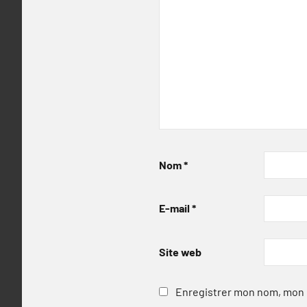
Nom
*
E-mail
*
Site web
Enregistrer mon nom, mon e