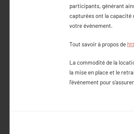
participants, générant ain
capturées ont la capacité 
votre événement.
Tout savoir à propos de
ht
La commodité de la locati
la mise en place et le retr
l’événement pour s’assure