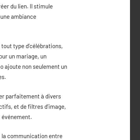
er du lien. Il stimule
si une ambiance
tout type d’célébrations,
our un mariage, un
to ajoute non seulement un
es.
rer parfaitement à divers
ifs, et de filtres d’image,
re événement.
ge la communication entre