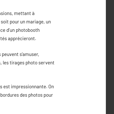
asions, mettant à
 soit pour un mariage, un
ence d’un photobooth
ités apprécieront.
s peuvent s’amuser,
, les tirages photo servent
es est impressionnante. On
 bordures des photos pour