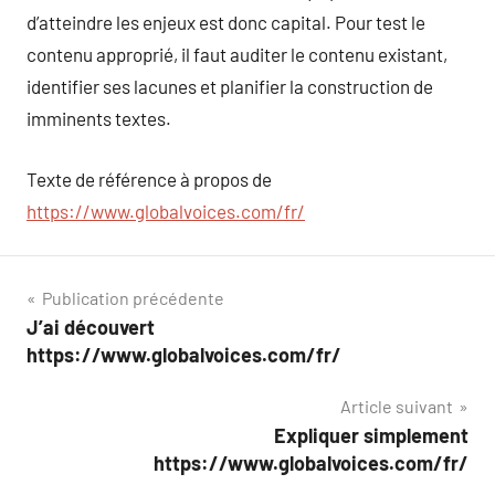
d’atteindre les enjeux est donc capital. Pour test le
contenu approprié, il faut auditer le contenu existant,
identifier ses lacunes et planifier la construction de
imminents textes.
Texte de référence à propos de
https://www.globalvoices.com/fr/
Navigation
Publication précédente
J’ai découvert
de
https://www.globalvoices.com/fr/
l’article
Article suivant
Expliquer simplement
https://www.globalvoices.com/fr/